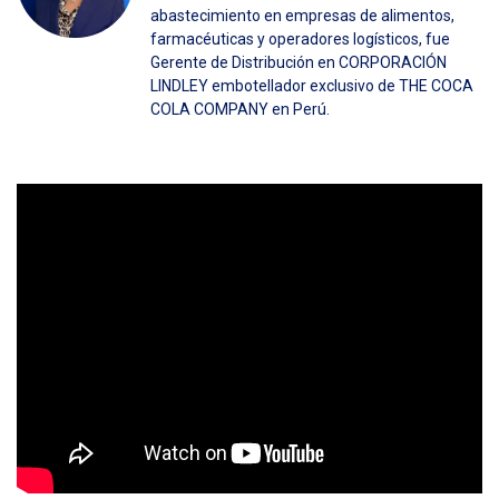
abastecimiento en empresas de alimentos,
farmacéuticas y operadores logísticos, fue
Gerente de Distribución en CORPORACIÓN
LINDLEY embotellador exclusivo de THE COCA
COLA COMPANY en Perú.