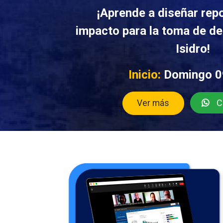
¡Aprende a diseñar repo
impacto para la toma de de
Isidro!
Inicio:
Domingo 0
Co
Ver más