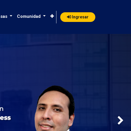
sas
Comunidad
Ingresar
Next