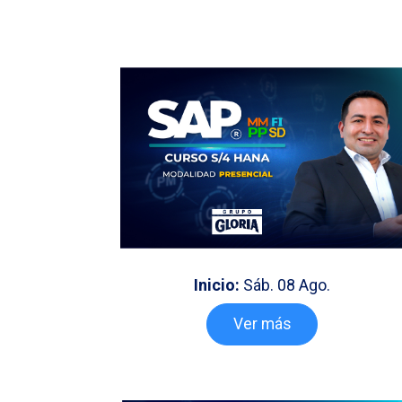
Inicio:
Sáb. 08 Ago.
Ver más