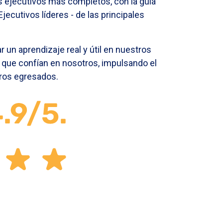
 ejecutivos más completos, con la guía
jecutivos líderes - de las principales
r un aprendizaje real y útil en nuestros
que confían en nosotros, impulsando el
tros egresados.