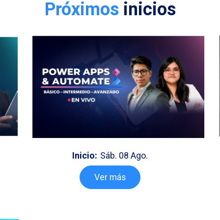
Próximos
inicios
Inicio:
Sáb. 08 Ago.
Ver más