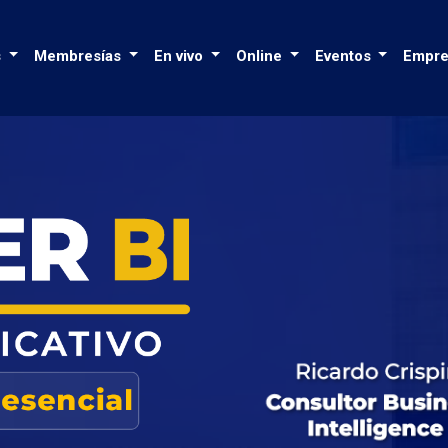
s
Membresías
En vivo
Online
Eventos
Empre