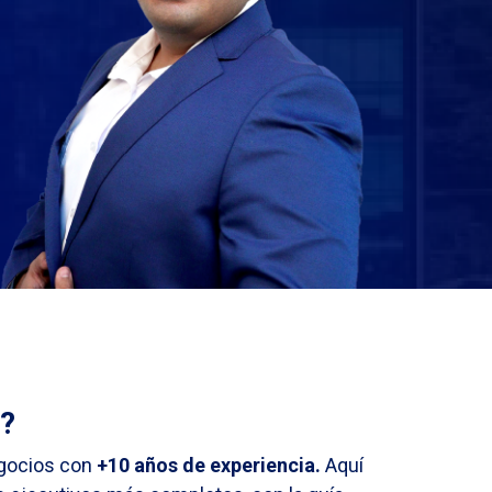
?
gocios con
+10 años de experiencia.
Aquí