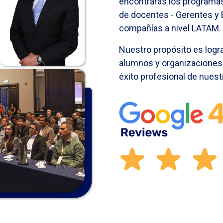
encontrarás los programas
de docentes - Gerentes y E
compañías a nivel LATAM.
Nuestro propósito es logra
alumnos y organizaciones 
éxito profesional de nues