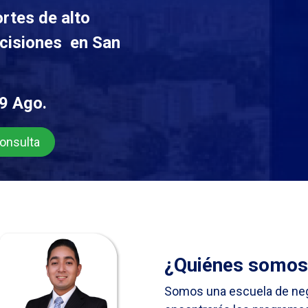
rtes de alto
cisiones
en San
9 Ago.
nsulta
¿Quiénes somos
Somos una escuela de ne