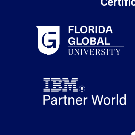
Certif