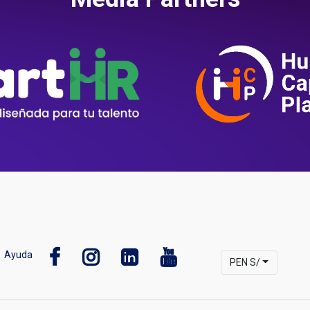
Ayuda
PEN S/