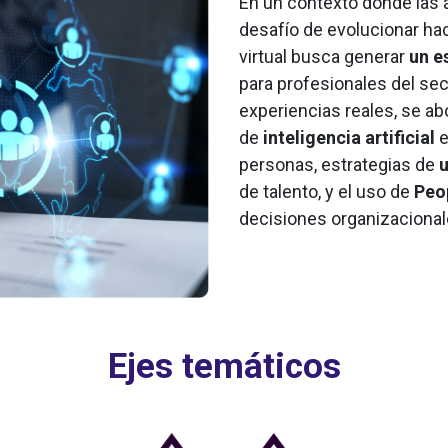
En un contexto donde las
desafío de evolucionar hac
virtual busca generar
un e
para profesionales del sec
experiencias reales, se a
de
inteligencia artificial
e
personas, estrategias de
u
de talento, y el uso de
Peo
decisiones organizacional
Ejes temáticos