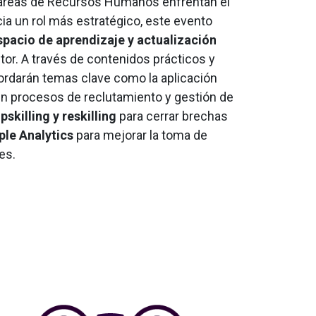
 áreas de Recursos Humanos enfrentan el
ia un rol más estratégico, este evento
spacio de aprendizaje y actualización
tor. A través de contenidos prácticos y
bordarán temas clave como la aplicación
n procesos de reclutamiento y gestión de
pskilling y reskilling
para cerrar brechas
ple Analytics
para mejorar la toma de
es.