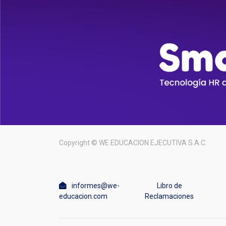
Copyright ©
WE EDUCACION EJECUTIVA S.A.C.
informes@we-
Libro de
educacion.com
Reclamaciones