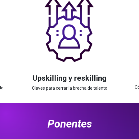
Upskilling y reskilling
Có
de
Claves para cerrar la brecha de talento
Ponentes