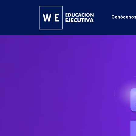
Conóceno