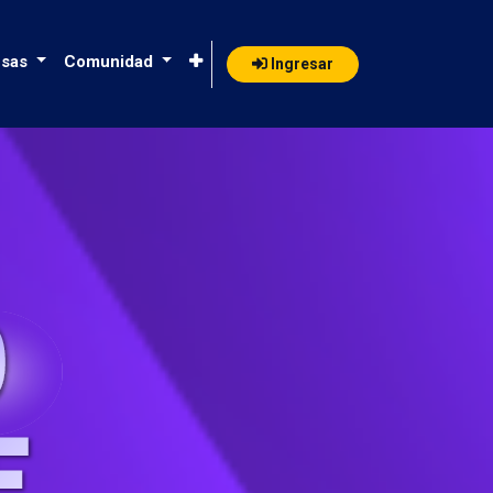
sas
Comunidad
Ingresar