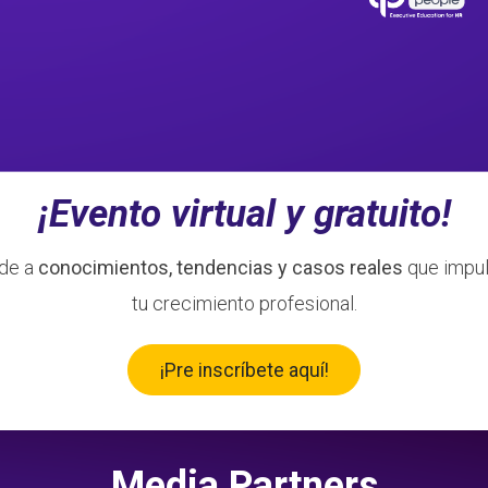
¡Evento virtual y gratuito!
de a
conocimientos, tendencias y casos reales
que impul
tu crecimiento profesional.
¡Pre inscríbete aquí!
Media Partners