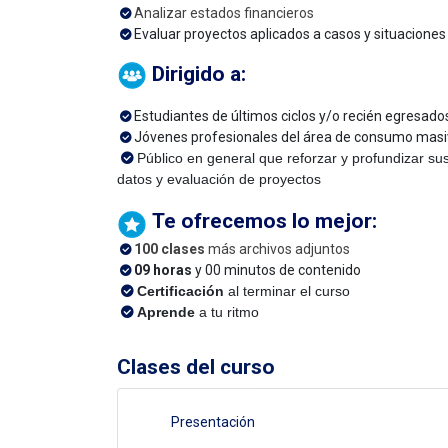
Analizar estados financieros
Evaluar proyectos aplicados a casos y situaciones 
Dirigido a:
Estudiantes de últimos ciclos y/o recién egresado
Jóvenes profesionales del área de consumo masivo
Público en general que reforzar y profundizar sus
datos y evaluación de proyectos
Te ofrecemos lo mejor:
100 clases
más archivos adjuntos
09 horas
y 00 minutos de contenido
Certificación
al terminar el curso
Aprende
a tu ritmo
Clases del curso
Presentación