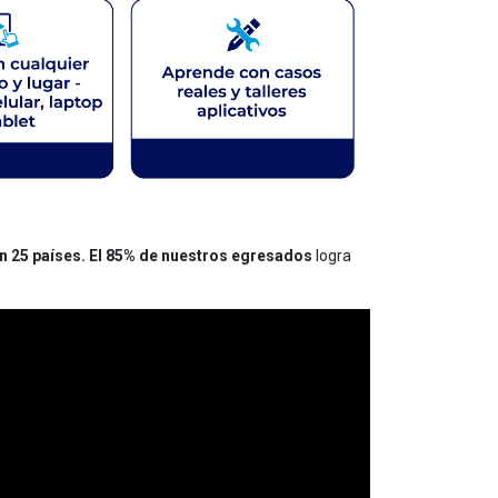
n 25 países. El 85% de nuestros egresados
logra