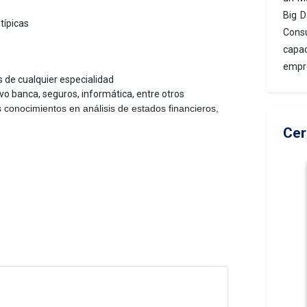
Big D
típicas
Consu
capa
empre
s de cualquier especialidad
 banca, seguros, informática, entre otros
 conocimientos en análisis de estados financieros,
Cer