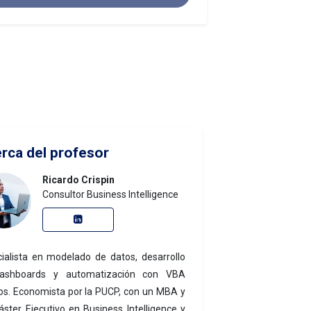
rca del profesor
Ricardo Crispin
Consultor Business Intelligence
ialista en modelado de datos, desarrollo
ashboards y automatización con VBA
s. Economista por la PUCP, con un MBA y
ster Ejecutivo en Business Intelligence y