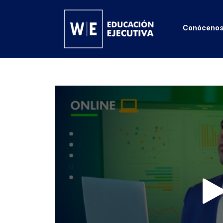
Conóceno