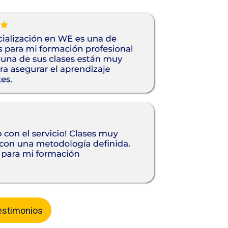
estimonios