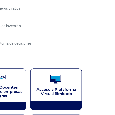
ieros y ratios
 de inversión
a toma de decisiones