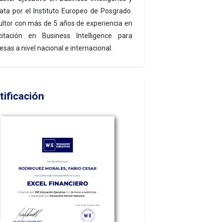
ata por el Instituto Europeo de Posgrado.
ltor con más de 5 años de experiencia en
citación en Business Intelligence para
sas a nivel nacional e internacional.
tificación