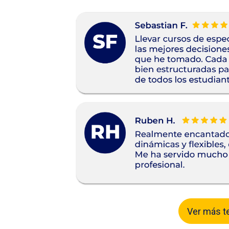
Ver más t