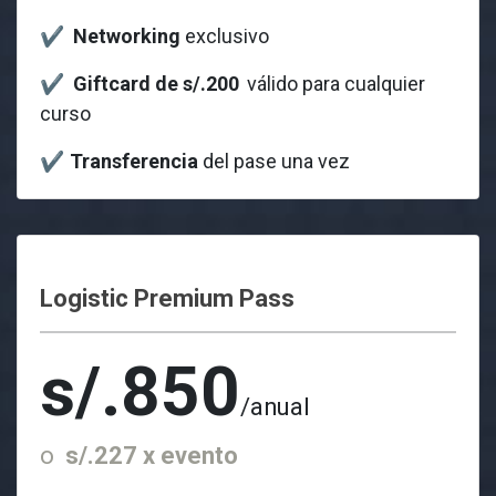
✔
Networking
exclusivo
✔
Giftcard de s/.200
válido para cualquier
curso
✔
Transferencia
del pase una vez
Logistic Premium Pass
s/.850
/anual
o
s/.227 x evento