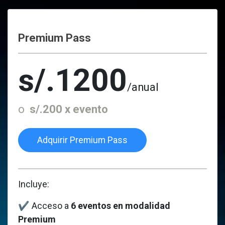
Premium Pass
s/.1200
/anual
o
s/.200 x evento
Adquirir Premium Pass
Incluye:
✔
Acceso a
6 eventos en modalidad
Premium