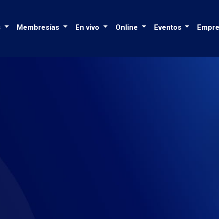
s
Membresías
En vivo
Online
Eventos
Empre