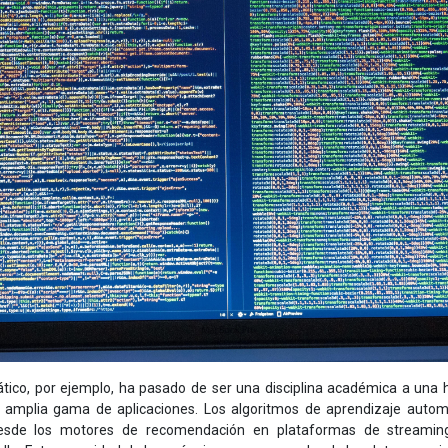
tico, por ejemplo, ha pasado de ser una disciplina académica a una 
amplia gama de aplicaciones. Los algoritmos de aprendizaje autom
sde los motores de recomendación en plataformas de streaming