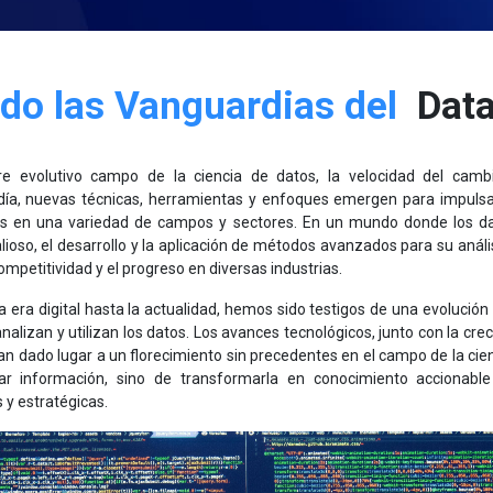
do las Vanguardias del
Data
e evolutivo campo de la ciencia de datos, la velocidad del camb
día, nuevas técnicas, herramientas y enfoques emergen para impulsar
tos en una variedad de campos y sectores. En un mundo donde los d
lioso, el desarrollo y la aplicación de métodos avanzados para su anál
ompetitividad y el progreso en diversas industrias.
a era digital hasta la actualidad, hemos sido testigos de una evolució
nalizan y utilizan los datos. Los avances tecnológicos, junto con la crec
an dado lugar a un florecimiento sin precedentes en el campo de la cie
lar información, sino de transformarla en conocimiento accionab
 y estratégicas.