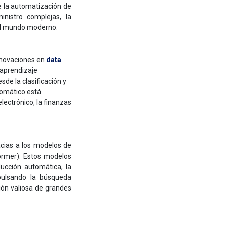
e la automatización de
nistro complejas, la
el mundo moderno.
nnovaciones en
data
 aprendizaje
de la clasificación y
tomático está
lectrónico, la finanzas
acias a los modelos de
ormer). Estos modelos
ucción automática, la
pulsando la búsqueda
ión valiosa de grandes