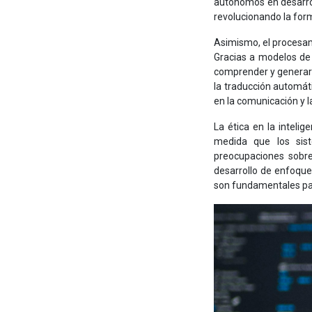
autónomos en desarrol
revolucionando la form
Asimismo, el procesam
Gracias a modelos de 
comprender y generar t
la traducción automát
en la comunicación y l
La ética en la inteli
medida que los sist
preocupaciones sobre 
desarrollo de enfoques
son fundamentales par