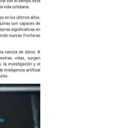
rar con el tiempo está
a vida cotidiana.
s en los últimos años.
áquinas son capaces de
joras significativas en
iendo nuevas fronteras
la ciencia de datos. A
estras vidas, surgen
 la investigación y el
inteligencia artificial
unto.