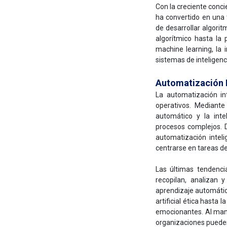
Con la creciente concien
ha convertido en una 
de desarrollar algori
algorítmico hasta la
machine learning, la i
sistemas de inteligencia
Automatización I
La automatización in
operativos. Mediante
automático y la intel
procesos complejos. De
automatización inteli
centrarse en tareas d
Las últimas tendenc
recopilan, analizan 
aprendizaje automático
artificial ética hasta 
emocionantes. Al mant
organizaciones pueden 