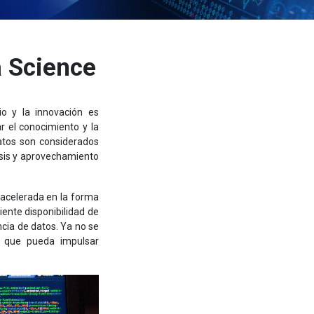
 Science
io y la innovación es
 el conocimiento y la
atos son considerados
isis y aprovechamiento
n acelerada en la forma
iente disponibilidad de
ncia de datos. Ya no se
le que pueda impulsar