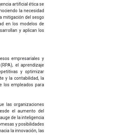
encia artificial ética se
onociendo la necesidad
a mitigación del sesgo
dad en los modelos de
sarrollan y aplican los
cesos empresariales y
(RPA), el aprendizaje
epetitivas y optimizar
e y la contabilidad, la
 de los empleados para
e las organizaciones
 Desde el aumento del
auge de la inteligencia
omesas y posibilidades
cia la innovación, las