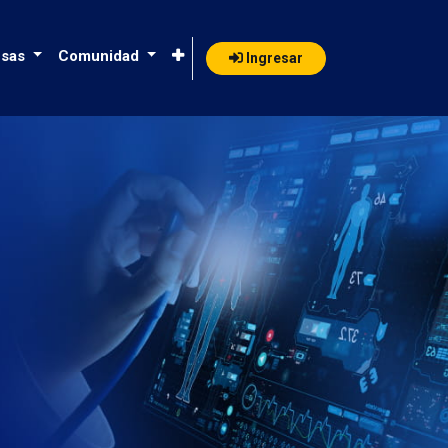
sas
Comunidad
Ingresar