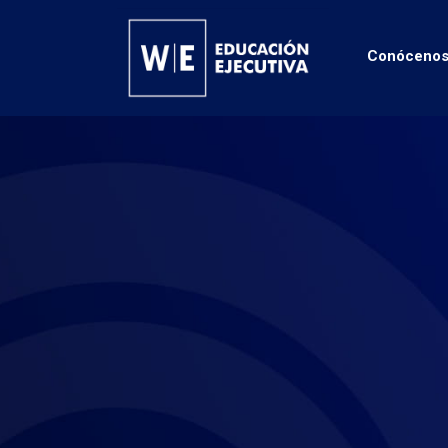
Conóceno