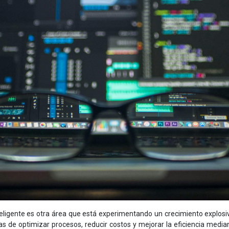
eligente es otra área que está experimentando un crecimiento explosi
 de optimizar procesos, reducir costos y mejorar la eficiencia media