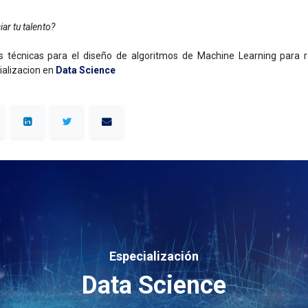
iar tu talento?
 técnicas para el diseño de algoritmos de Machine Learning para 
ializacion en
Data Science
Especialización
Data Science