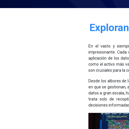
Exploran
En el vasto y siempr
impresionante. Cada 
aplicación de los da
como el activo más va
son cruciales para la c
Desde los albores de l
en que se gestionan, a
datos a gran escala, h
trata solo de recopi
decisiones informadas