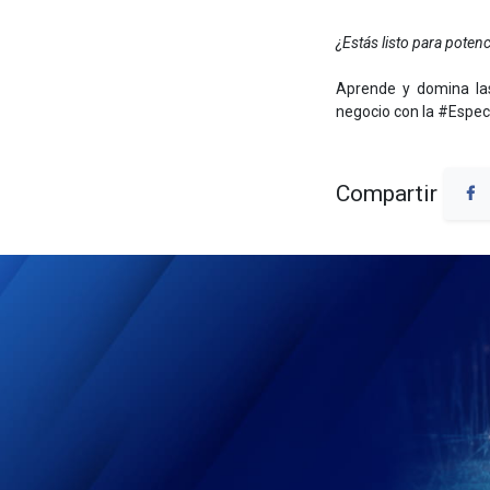
¿Estás listo para potenc
Aprende y domina las
negocio con la #Espec
Compartir