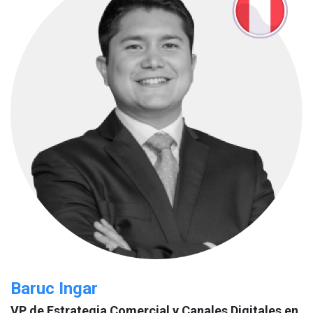
Baruc Ingar
VP de Estrategia Comercial y Canales Digitales en