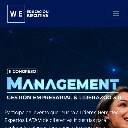
Participa del evento que reunirá a
Líderes Gerentes
Expertos LATAM
de diferentes industrias para
explorar las últimas tendencias de vanguardia,