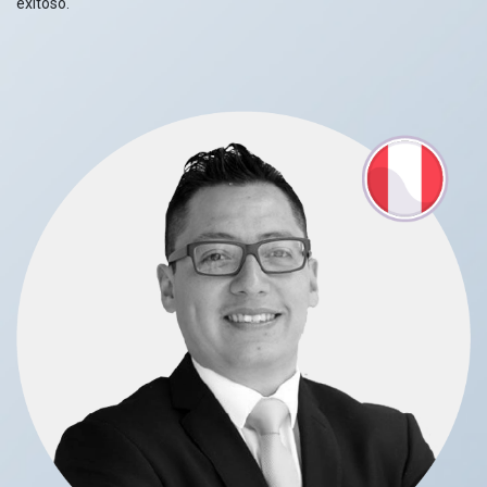
exitoso.