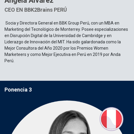
Angela Alvarez
CEO EN BBK2Brains PERÚ
Socia y Directora General en BBK Group Perú, con un MBA en
Marketing del Tecnológico de Monterrey. Posee especializaciones
en Disrupción Digital de la Universidad de Cambridge y en
Liderazgo de Innovación del MIT. Ha sido galardonada como la
Mejor Consultora del Año 2020 por los Premios Women
Marketeers y como Mejor Ejecutiva en Perú en 2019 por Anda
Perú.
Ponencia 3