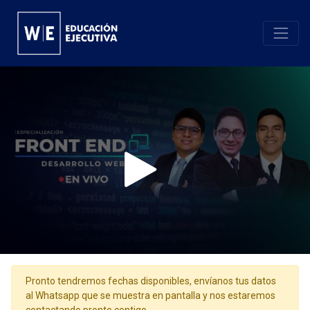
Pronto tendremos fechas disponibles, envíanos tus datos
al Whatsapp que se muestra en pantalla y nos estaremos