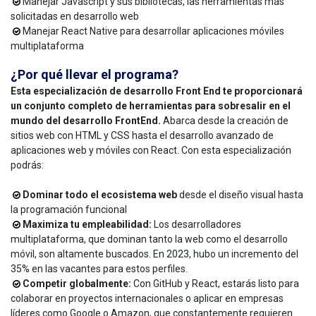
Manejar Javascript y sus bibliotecas, las herramientas más
solicitadas en desarrollo web
Manejar React Native para desarrollar aplicaciones móviles
multiplataforma
¿Por qué llevar el programa?
Esta especialización de desarrollo Front End te proporcionará
un conjunto completo de herramientas para sobresalir en el
mundo del desarrollo FrontEnd.
Abarca desde la creación de
sitios web con HTML y CSS hasta el desarrollo avanzado de
aplicaciones web y móviles con React. Con esta especialización
podrás:
Dominar todo el ecosistema web
desde el diseño visual hasta
la programación funcional
Maximiza tu empleabilidad:
Los desarrolladores
multiplataforma, que dominan tanto la web como el desarrollo
móvil, son altamente buscados. En 2023, hubo un incremento del
35% en las vacantes para estos perfiles.
Competir globalmente:
Con GitHub y React, estarás listo para
colaborar en proyectos internacionales o aplicar en empresas
líderes como Google o Amazon, que constantemente requieren