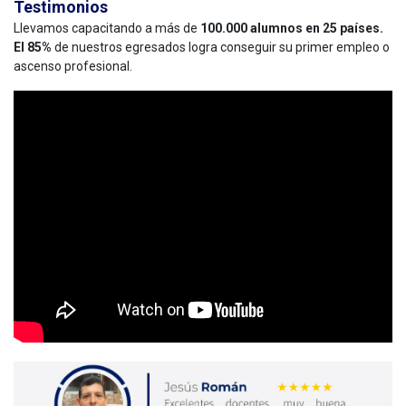
Testimonios
Llevamos capacitando a más de
100.000 alumnos en 25 países.
El 85%
de nuestros egresados logra conseguir su primer empleo o
ascenso profesional.