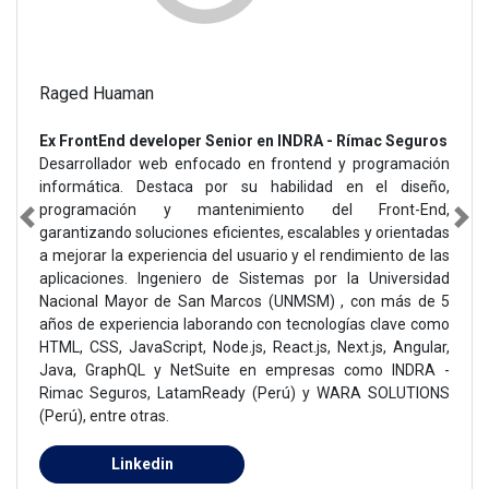
Raged Huaman
Ex FrontEnd developer Senior en INDRA - Rímac Seguros
Desarrollador web enfocado en frontend y programación
informática. Destaca por su habilidad en el diseño,
programación y mantenimiento del Front-End,
garantizando soluciones eficientes, escalables y orientadas
a mejorar la experiencia del usuario y el rendimiento de las
aplicaciones. Ingeniero de Sistemas por la Universidad
Nacional Mayor de San Marcos (UNMSM) , con más de 5
años de experiencia laborando con tecnologías clave como
HTML, CSS, JavaScript, Node.js, React.js, Next.js, Angular,
Java, GraphQL y NetSuite en empresas como INDRA -
Rimac Seguros, LatamReady (Perú) y WARA SOLUTIONS
(Perú), entre otras.
Linkedin