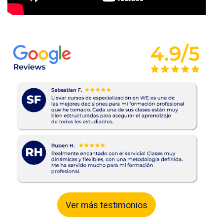
Ver más testimonios