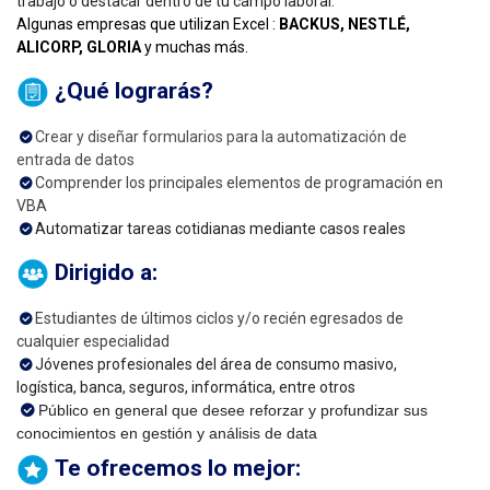
trabajo o destacar dentro de tu campo laboral.
Algunas empresas que utilizan Excel :
BACKUS, NESTLÉ,
ALICORP, GLORIA
y muchas más
.
¿Qué lograrás?
Crear y diseñar formularios para la automatización de
entrada de datos
Comprender los principales elementos de programación en
VBA
Automatizar tareas cotidianas mediante casos reales
Dirigido a:
Estudiantes de últimos ciclos y/o recién egresados de
cualquier especialidad
Jóvenes profesionales del área de consumo masivo,
logística, banca, seguros, informática, entre otros
Público en general que desee reforzar y profundizar sus
conocimientos en gestión y análisis de data
Te ofrecemos lo mejor: