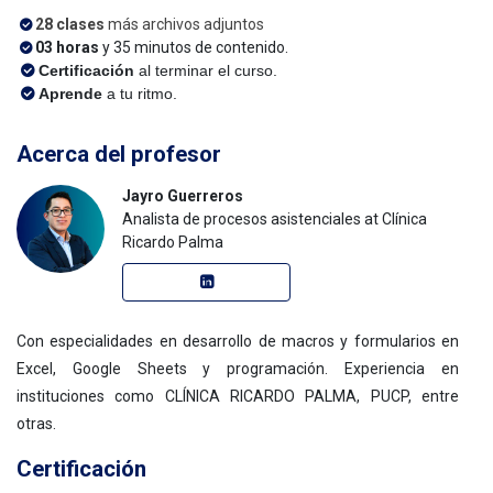
28 clases
más archivos adjuntos
03 horas
y 35 minutos de contenido.
Certificación
al terminar el curso.
Aprende
a tu ritmo.
Acerca del profesor
Jayro Guerreros
Analista de procesos asistenciales at Clínica
Ricardo Palma
Con especialidades en desarrollo de macros y formularios en
Excel, Google Sheets y programación. Experiencia en
instituciones como CLÍNICA RICARDO PALMA, PUCP, entre
otras.
Certificación