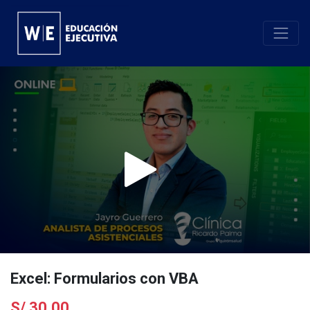
Excel: Formularios con VBA
S/
30.00