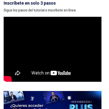
Inscríbete en solo 3 pasos
Sigue los pasos del tutorial e inscríbete en línea