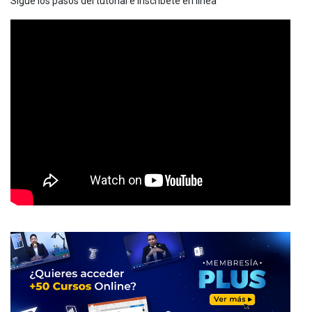
Sigue los pasos del tutorial e inscríbete en línea