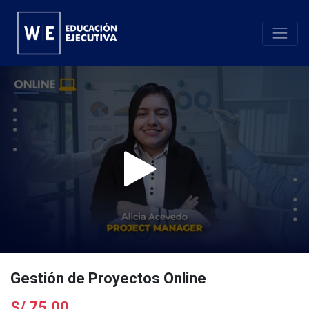
Gestión de Proyectos Online
S/
75.00