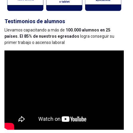
Testimonios de alumnos
Llevamos capacitando a más de
100.000 alumnos en 25
países. El 85% de nuestros egresados
logra conseguir su
primer trabajo o ascenso laboral