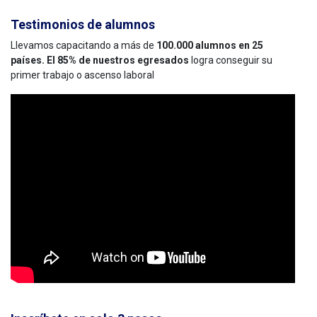
Testimonios de alumnos
Llevamos capacitando a más de
100.000 alumnos en 25
países. El 85% de nuestros egresados
logra conseguir su
primer trabajo o ascenso laboral