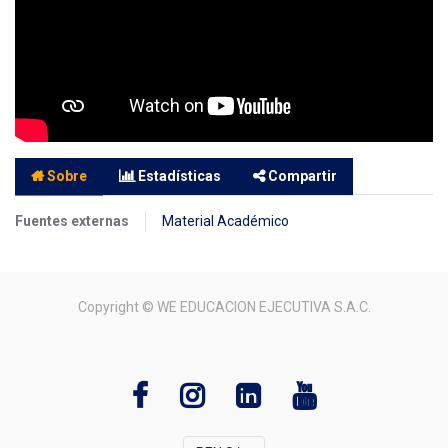
Sobre
Estadísticas
Compartir
Fuentes externas
Material Académico
Copyright ©
WE EDUCACION EJECUTIVA S.A.C.