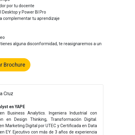
dor por tu docente
I Desktop y Power BI Pro
ra complementar tu aprendizaje
leo
 tienes alguna disconformidad, te reasignaremos a un
r Brochure
la Cruz
lyst en YAPE
 en Business Analytics. Ingeniera Industrial con
ión en Design Thinking, Transformación Digital.
n Marketing Digital por UTEC y Certificada en Data
 en EY. Ejecutivo con más de 3 años de experiencia