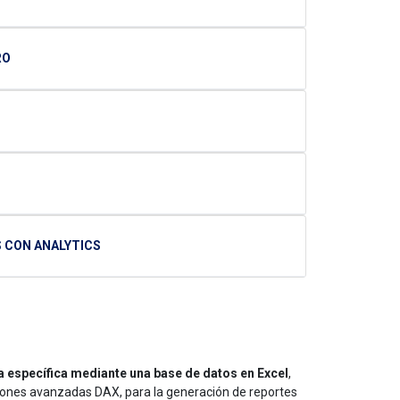
RO
S CON ANALYTICS
a específica mediante una base de datos en Excel
,
ciones avanzadas DAX, para la generación de reportes