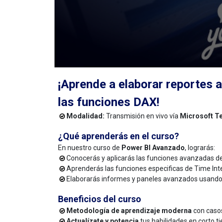
¡Aprende a elaborar reportes
las funciones DAX!
Modalidad:
Transmisión en vivo vía
Microsoft 
¿Qué aprenderás en el curso?
En nuestro curso de
Power BI Avanzado
, lograrás:
Conocerás y aplicarás las funciones avanzadas d
Aprenderás las funciones especificas de Time Inte
Elaborarás informes y paneles avanzados usando
Beneficios del curso
Metodología de aprendizaje moderna
con casos
Actualízate y potencia
tus habilidades en corto 