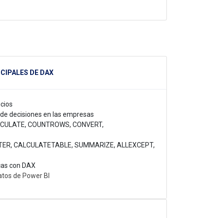
NCIPALES DE DAX
cios
de decisiones en las empresas
CALCULATE, COUNTROWS, CONVERT,
 FILTER, CALCULATETABLE, SUMMARIZE, ALLEXCEPT,
icas con DAX
atos de Power BI