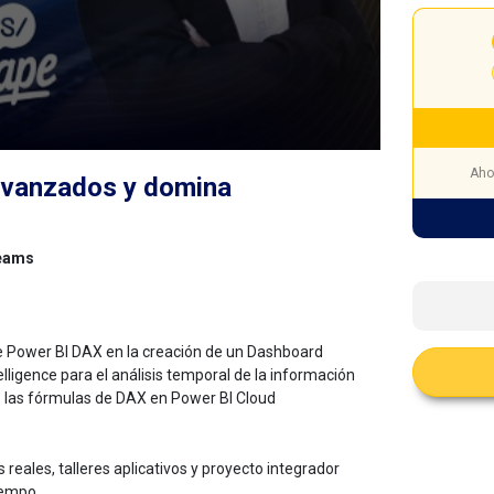
Aho
 avanzados y domina
Teams
e Power BI DAX en la creación de un Dashboard
lligence para el análisis temporal de la información
 las fórmulas de DAX en Power BI Cloud
 reales, talleres aplicativos y proyecto integrador
tiempo