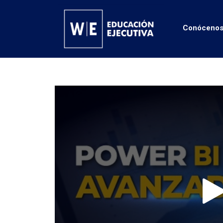
Conóceno