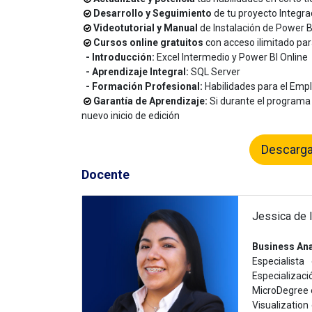
Desarrollo y Seguimiento
de tu proyecto Integra
Videotutorial y Manual
de Instalación de Power B
Cursos online gratuitos
con acceso ilimitado pa
- Introducción:
Excel Intermedio y Power BI Online
- Aprendizaje Integral:
SQL Server
- Formación Profesional:
Habilidades para el Emp
Garantía de Aprendizaje:
Si durante el programa
nuevo inicio de edición
Descarga
Docente
Jessica de 
Business Ana
Especialista
Especializac
MicroDegree e
Visualization