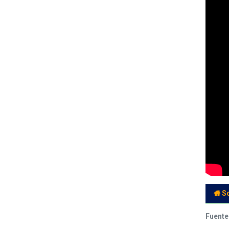
S
Fuente