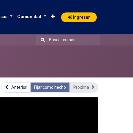
sas
Comunidad
Ingresar
Anterior
Fijar como hecho
Próxima