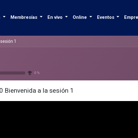
s
Membresías
En vivo
Online
Eventos
Empre
 sesión 1
0 %
0 Bienvenida a la sesión 1