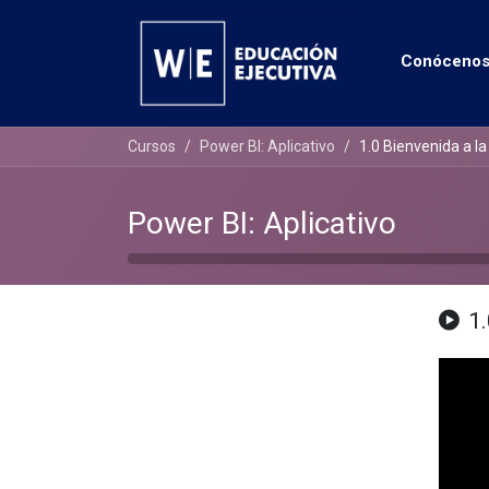
Conóceno
Cursos
Power BI: Aplicativo
1.0 Bienvenida a la
Power BI: Aplicativo
1.