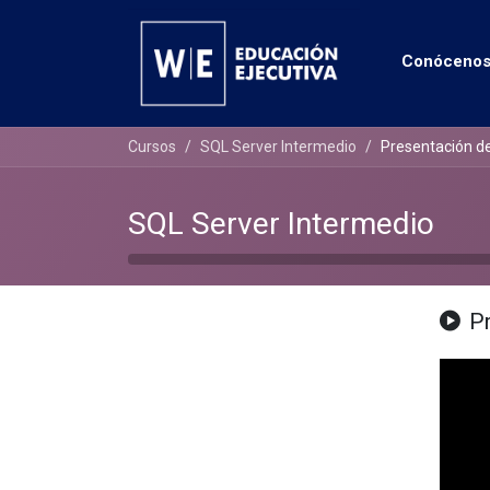
Conóceno
Cursos
SQL Server Intermedio
Presentación de
SQL Server Intermedio
P