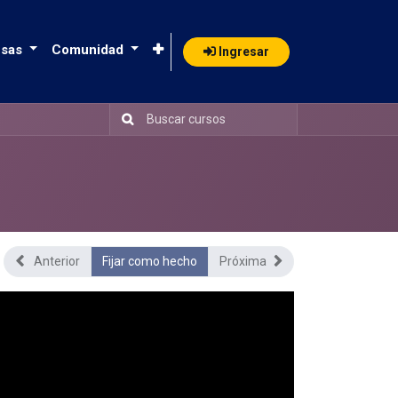
sas
Comunidad
Ingresar
Anterior
Fijar como hecho
Próxima