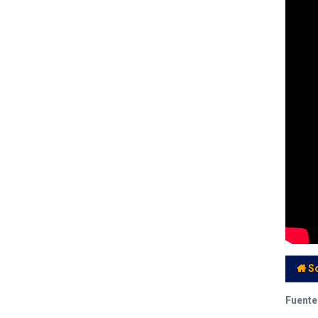
S
Fuente