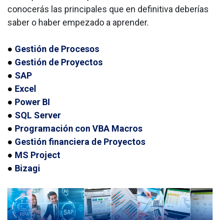
conocerás las principales que en definitiva deberías
saber o haber empezado a aprender.
●
Gestión de Procesos
●
Gestión de Proyectos
●
SAP
●
Excel
●
Power BI
●
SQL Server
●
Programación con VBA Macros
●
Gestión financiera de Proyectos
●
MS Project
●
Bizagi