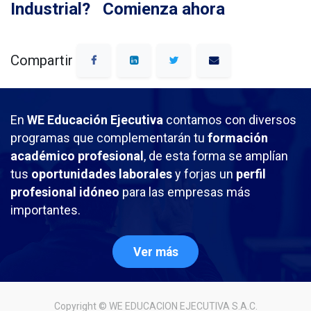
Industrial?
Comienza ahora
Compartir
En
WE Educación Ejecutiva
contamos con diversos
programas que complementarán tu
formación
académico profesional
, de esta forma se amplían
tus
oportunidades laborales
y forjas un
perfil
profesional idóneo
para las empresas más
importantes.
Ver más
Copyright ©
WE EDUCACION EJECUTIVA S.A.C.